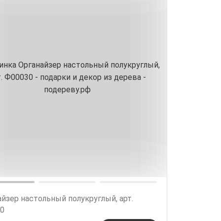
йзер настольный полукруглый, арт.
0