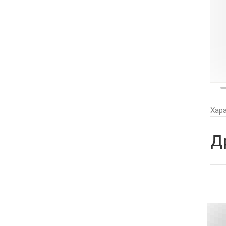
Хар
Д