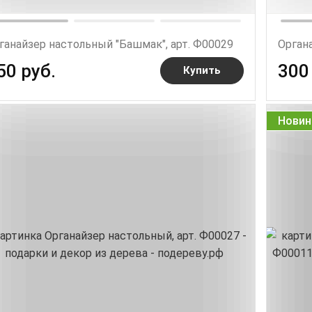
ганайзер настольный "Башмак", арт. Ф00029
Органа
50 руб.
300
Купить
Новин