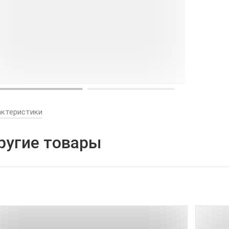
актеристики
ругие товары